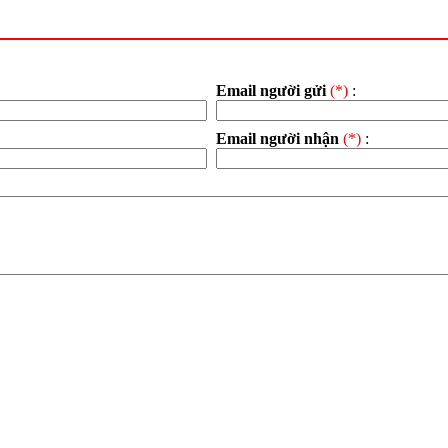
Email người gửi
(*)
:
Email người nhận
(*)
: