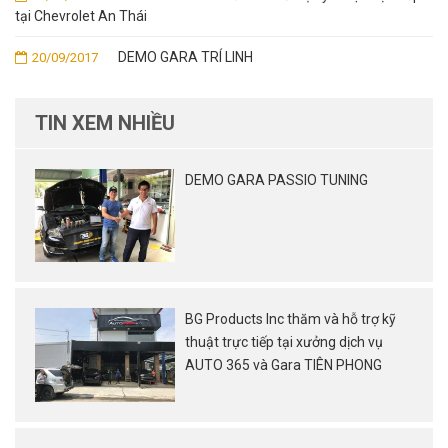
tại Chevrolet An Thái
DEMO GARA TRÍ LINH
20/09/2017
TIN XEM NHIỀU
DEMO GARA PASSIO TUNING
BG Products Inc thăm và hỗ trợ kỹ
thuật trực tiếp tại xưởng dịch vụ
AUTO 365 và Gara TIÊN PHONG