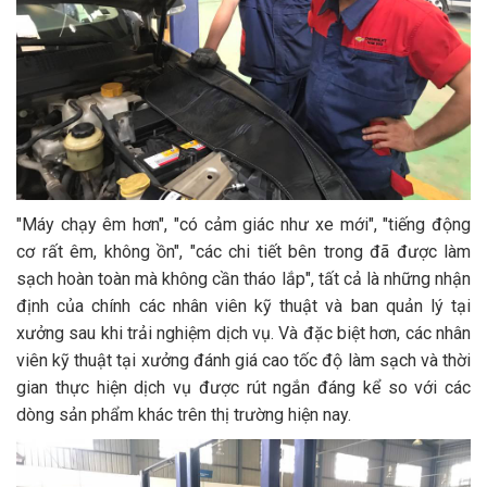
"Máy chạy êm hơn", "có cảm giác như xe mới", "tiếng động
cơ rất êm, không ồn", "các chi tiết bên trong đã được làm
sạch hoàn toàn mà không cần tháo lắp", tất cả là những nhận
định của chính các nhân viên kỹ thuật và ban quản lý tại
xưởng sau khi trải nghiệm dịch vụ. Và đặc biệt hơn, các nhân
viên kỹ thuật tại xưởng đánh giá cao tốc độ làm sạch và thời
gian thực hiện dịch vụ được rút ngắn đáng kể so với các
dòng sản phẩm khác trên thị trường hiện nay.