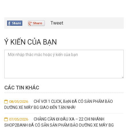
Tweet
Ý KIẾN CỦA BẠN
CÁC TIN KHÁC
CHỈ VỚI 1 CLICK, BẠN ĐÃ CÓ SẢN PHẨM BẢO
08/05/2026
DƯỠNG XE MÁY BG GIAO ĐẾN TẬN NHÀ!
CHẲNG CẦN ĐI ĐÂU XA – 22 CHI NHÁNH
07/05/2026
SHOP2BANH ĐÃ CÓ SẴN SẢN PHẨM BẢO DƯỠNG XE MÁY BG