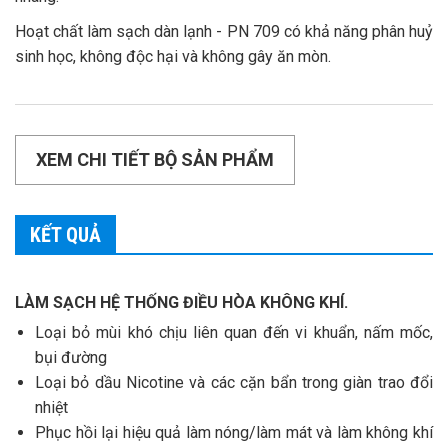
Hoạt chất làm sạch dàn lạnh - PN 709 có khả năng phân huỷ
sinh học, không độc hại và không gây ăn mòn.
XEM CHI TIẾT BỘ SẢN PHẨM
KẾT QUẢ
LÀM SẠCH HỆ THỐNG ĐIỀU HÒA KHÔNG KHÍ.
Loại bỏ mùi khó chịu liên quan đến vi khuẩn, nấm mốc,
bụi đường
Loại bỏ dầu Nicotine và các cặn bẩn trong giàn trao đổi
nhiệt
Phục hồi lại hiệu quả làm nóng/làm mát và làm không khí