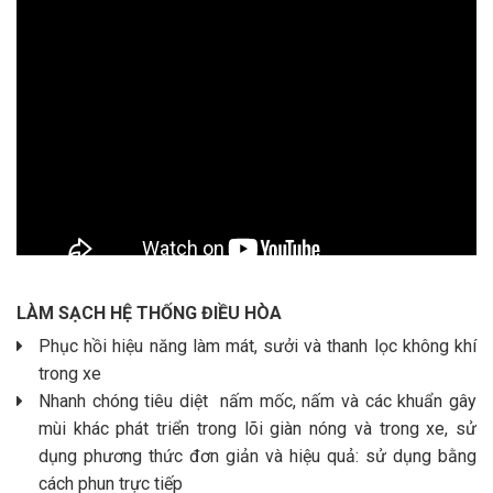
LÀM SẠCH HỆ THỐNG ĐIỀU HÒA
Phục hồi hiệu năng làm mát, sưởi và thanh lọc không khí
trong xe
Nhanh chóng tiêu diệt nấm mốc, nấm và các khuẩn gây
mùi khác phát triển trong lõi giàn nóng và trong xe, sử
dụng phương thức đơn giản và hiệu quả: sử dụng bằng
cách phun trực tiếp