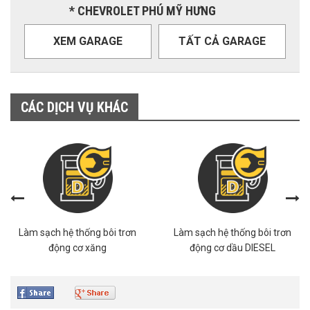
* CHEVROLET PHÚ MỸ HƯNG
XEM GARAGE
TẤT CẢ GARAGE
CÁC DỊCH VỤ KHÁC
Làm sạch hệ thống bôi trơn
Làm sạch hệ thống bôi trơn
động cơ xăng
động cơ dầu DIESEL