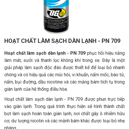
HOẠT CHẤT LÀM SẠCH DÀN LẠNH - PN 709
Hoạt chất làm sạch dàn lạnh - PN 709
phục hồi hiệu năng
làm mát, sưởi và thanh lọc không khí trong xe. Đây là một
giải pháp làm sạch độc đáo được thiết kế để loại bỏ nhanh
chóng và có hiệu quả các mùi hôi, vi khuẩn, nấm mốc, bào tử,
nấm, bụi đường, dầu nicotine và các mảng bám tích tụ trong
giàn lạnh của hệ thống điều hòa.
Hoạt chất làm sạch dàn lạnh - PN 709 được phun trực tiếp
vào giàn lạnh. Trong quá trình thực hiện sẽ hình thành chất
bọt làm sạch hoàn toàn giàn lạnh, nơi chất gây ô nhiễm hữu
cơ, dư lượng nicotin và các mảnh bám khác được loại bỏ nhẹ
nhàng.