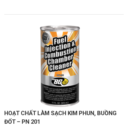
HOẠT CHẤT LÀM SẠCH KIM PHUN, BUỒNG
ĐỐT – PN 201