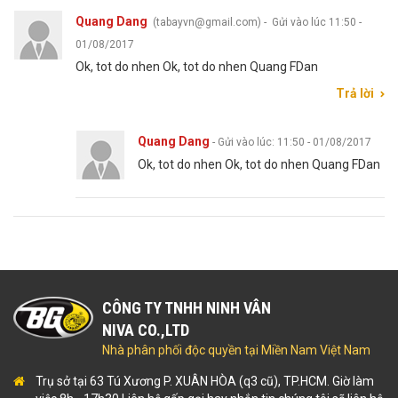
Quang Dang
(tabayvn@gmail.com)
-
Gửi vào lúc 11:50 -
01/08/2017
Ok, tot do nhen Ok, tot do nhen Quang FDan
Trả lời
Quang Dang
-
Gửi vào lúc: 11:50 - 01/08/2017
Ok, tot do nhen Ok, tot do nhen Quang FDan
CÔNG TY TNHH NINH VÂN
NIVA CO.,LTD
Nhà phân phối độc quyền tại Miền Nam Việt Nam
Trụ sở tại 63 Tú Xương P. XUÂN HÒA (q3 cũ), TP.HCM. Giờ làm