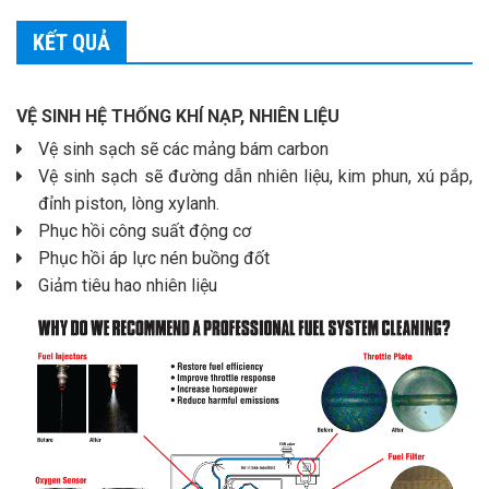
KẾT QUẢ
VỆ SINH HỆ THỐNG KHÍ NẠP, NHIÊN LIỆU
Vệ sinh sạch sẽ các mảng bám carbon
Vệ sinh sạch sẽ đường dẫn nhiên liệu, kim phun, xú pắp,
đỉnh piston, lòng xylanh.
Phục hồi công suất động cơ
Phục hồi áp lực nén buồng đốt
Giảm tiêu hao nhiên liệu