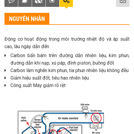
NGUYÊN NHÂN
Động cơ hoạt động trong môi trường nhiệt độ và áp suất
cao, lâu ngày dẫn đến
Carbon bẩn bám trên đường dẫn nhiên liệu, kim phun,
đường dẫn khí nạp, xú páp, đỉnh piston, buồng đốt
Carbon làm nghẽn kim phun, tia phun nhiên liệu không đều
Giảm hiệu suất đốt, tiêu hao nhiên liệu
Công suất Máy giảm rõ rệt