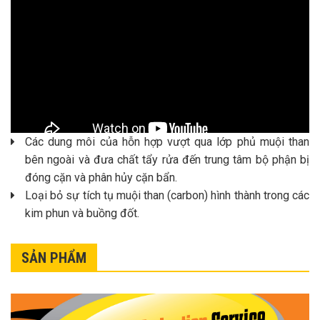
Các dung môi của hỗn hợp vượt qua lớp phủ muội than
bên ngoài và đưa chất tẩy rửa đến trung tâm bộ phận bị
đóng cặn và phân hủy cặn bẩn.
Loại bỏ sự tích tụ muội than (carbon) hình thành trong các
kim phun và buồng đốt.
SẢN PHẨM