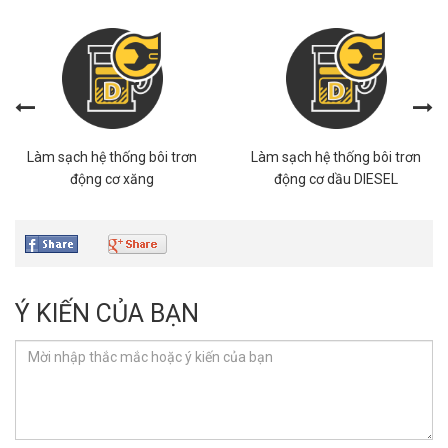
Làm sạch hệ thống bôi trơn
Làm sạch hệ thống điều hòa
động cơ dầu DIESEL
Ý KIẾN CỦA BẠN