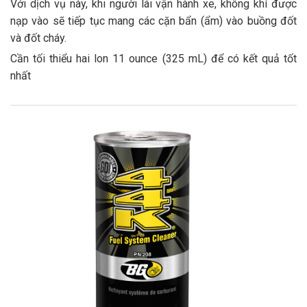
Với dịch vụ này, khi người lái vận hành xe, không khí được
nạp vào sẽ tiếp tục mang các cặn bẩn (ẩm) vào buồng đốt
và đốt cháy.
Cần tối thiểu hai lon 11 ounce (325 mL) để có kết quả tốt
nhất