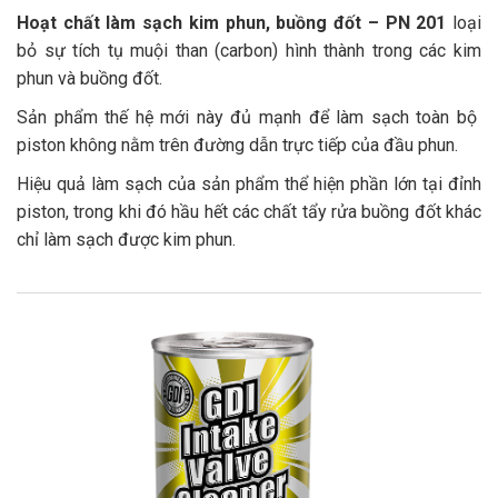
Hoạt chất làm sạch kim phun, buồng đốt – PN 201
loại
bỏ sự tích tụ muội than (carbon) hình thành trong các kim
phun và buồng đốt.
Sản phẩm thế hệ mới này đủ mạnh để làm sạch toàn bộ
piston không nằm trên đường dẫn trực tiếp của đầu phun.
Hiệu quả làm sạch của sản phẩm thể hiện phần lớn tại đỉnh
piston, trong khi đó hầu hết các chất tẩy rửa buồng đốt khác
chỉ làm sạch được kim phun.