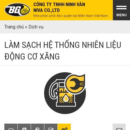
CÔNG TY TNHH NINH VÂN
NIVA CO.,LTD
MENU
Nhà phân phối độc quyền tại Miền Nam Việt Nam
Trang chủ
»
Dịch vụ
LÀM SẠCH HỆ THỐNG NHIÊN LIỆU
ĐỘNG CƠ XĂNG