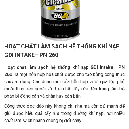
HOẠT CHẤT LÀM SẠCH HỆ THỐNG KHÍ NẠP
GDI INTAKE– PN 260
Hoạt chất làm sạch hệ thống khí nạp GDI Intake– PN
260
là một hỗn hợp hóa chất được chế tạo bằng công thức
chuyên dụng. Các dung môi của hỗn hợp vượt qua lớp phủ
muội than bên ngoài và đưa chất tẩy rửa đến trung tâm bộ
phận bị đóng cặn và phân hủy cặn bẩn.
Công thức độc đáo này không chỉ nhẹ mà còn đủ mạnh để
giữ được hiệu quả tẩy rửa trong đường khí nạp, nơi nhiều
chất làm sạch nhanh chóng bị đốt cháy.