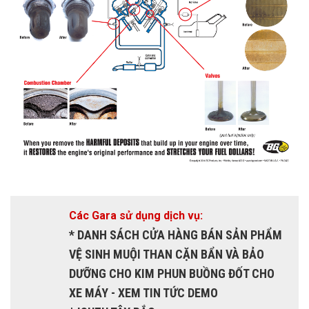
Các Gara sử dụng dịch vụ:
* DANH SÁCH CỬA HÀNG BÁN SẢN PHẨM
VỆ SINH MUỘI THAN CẶN BẨN VÀ BẢO
DƯỠNG CHO KIM PHUN BUỒNG ĐỐT CHO
XE MÁY - XEM TIN TỨC DEMO