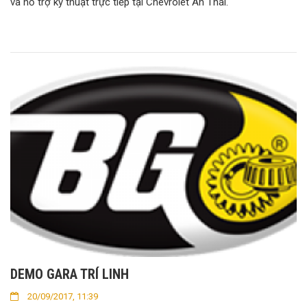
và hỗ trợ kỹ thuật trực tiếp tại Chevrolet An Thái.
DEMO GARA TRÍ LINH
20/09/2017, 11:39