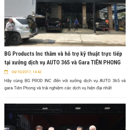
BG Products Inc thăm và hỗ trợ kỹ thuật trực tiếp
tại xưởng dịch vụ AUTO 365 và Gara TIÊN PHONG
04/10/2017, 14:42
Hãy cùng BG PROD INC đến với xưởng dịch vụ AUTO 365 và
gara Tiên Phong và trải nghiệm các dịch vụ hiện đại nhất