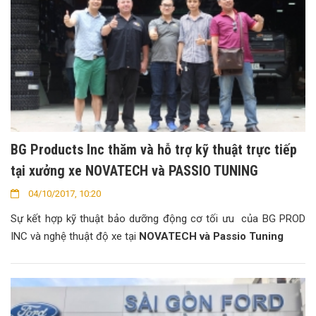
BG Products Inc thăm và hỗ trợ kỹ thuật trực tiếp
tại xưởng xe NOVATECH và PASSIO TUNING
04/10/2017, 10:20
Sự kết hợp kỹ thuật bảo dưỡng động cơ tối ưu của BG PROD
INC và nghệ thuật độ xe tại
NOVATECH và Passio Tuning