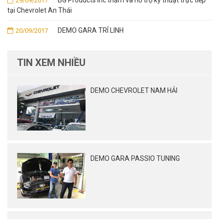
29/09/2017
tại Chevrolet An Thái
DEMO GARA TRÍ LINH
20/09/2017
TIN XEM NHIỀU
DEMO CHEVROLET NAM HẢI
DEMO GARA PASSIO TUNING