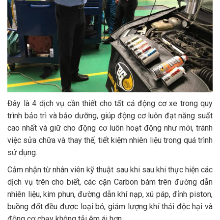
Đây là 4 dịch vụ cần thiết cho tất cả động cơ xe trong quy
trình bảo trì và bảo dưỡng, giúp động cơ luôn đạt năng suất
cao nhất và giữ cho động cơ luôn hoạt động như mới, tránh
việc sửa chữa và thay thế, tiết kiệm nhiên liệu trong quá trình
sử dụng.
Cảm nhận từ nhân viên kỹ thuật sau khi sau khi thực hiện các
dịch vụ trên cho biết, các cặn Carbon bám trên đường dẫn
nhiên liệu, kim phun, đường dẫn khí nạp, xú páp, đỉnh piston,
buồng đốt đều được loại bỏ, giảm lượng khí thải độc hại và
động cơ chạy không tải êm ái hơn.