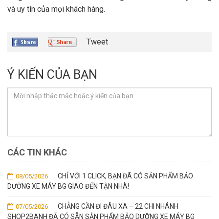
và uy tín của mọi khách hàng.
Tweet
Ý KIẾN CỦA BẠN
CÁC TIN KHÁC
CHỈ VỚI 1 CLICK, BẠN ĐÃ CÓ SẢN PHẨM BẢO
08/05/2026
DƯỠNG XE MÁY BG GIAO ĐẾN TẬN NHÀ!
CHẲNG CẦN ĐI ĐÂU XA – 22 CHI NHÁNH
07/05/2026
SHOP2BANH ĐÃ CÓ SẴN SẢN PHẨM BẢO DƯỠNG XE MÁY BG