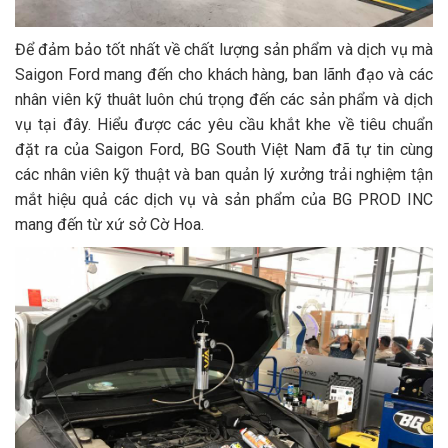
Để đảm bảo tốt nhất về chất lượng sản phẩm và dịch vụ mà
Saigon Ford mang đến cho khách hàng, ban lãnh đạo và các
nhân viên kỹ thuât luôn chú trọng đến các sản phẩm và dịch
vụ tại đây. Hiểu được các yêu cầu khắt khe về tiêu chuẩn
đặt ra của Saigon Ford, BG South Việt Nam đã tự tin cùng
các nhân viên kỹ thuật và ban quản lý xưởng trải nghiệm tận
mắt hiệu quả các dịch vụ và sản phẩm của BG PROD INC
mang đến từ xứ sở Cờ Hoa.